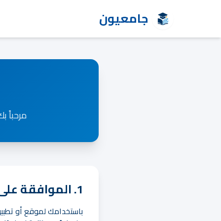
جامعيون
مرحباً ب
1. الموافقة على الشروط
باستخدامك لموقع أو تطبيق