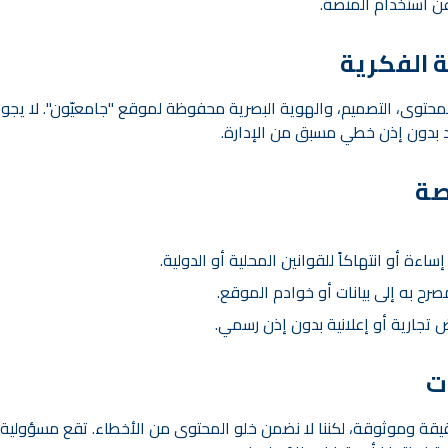
 عن استخدام المنصة.
حتوى، التصميم، والهوية البصرية محفوظة لموقع "جامعيّون". لا يجوز 
د بدون إذن خطي مسبق من الإدارة.
ءة أو انتهاكاً للقوانين المحلية أو الدولية.
رح به إلى بيانات أو خوادم الموقع.
 تجارية أو إعلانية بدون إذن رسمي.
قة وموثوقة، لكننا لا نضمن خلو المحتوى من الأخطاء. تقع مسؤولية