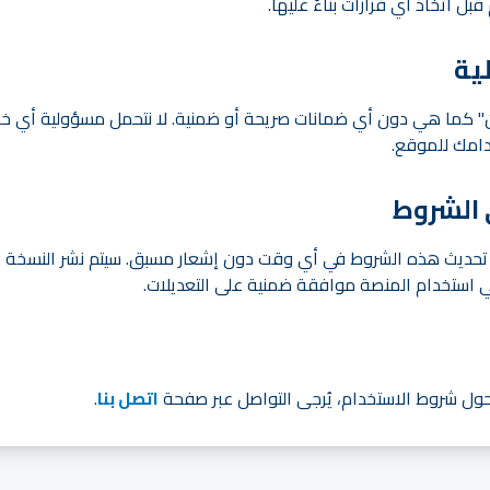
ل اتخاذ أي قرارات بناءً عليها.
" كما هي دون أي ضمانات صريحة أو ضمنية. لا نتحمل مسؤولية أي خسائ
دامك للموقع.
 تحديث هذه الشروط في أي وقت دون إشعار مسبق. سيتم نشر النسخة 
ي استخدام المنصة موافقة ضمنية على التعديلات.
ول شروط الاستخدام، يُرجى التواصل عبر صفحة
اتصل بنا
.