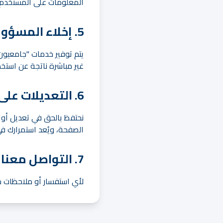
المعلومات على المستخدم قب
5. إخلاء المسؤولية
يتم توفير خدمات "جامعيون
غير مباشرة ناتجة عن استخ
6. التعديلات على الشروط
نحتفظ بالحق في تعديل أو
الصفحة، ويُعد استمرارك ف
7. التواصل معنا
لأي استفسار أو ملاحظات ح