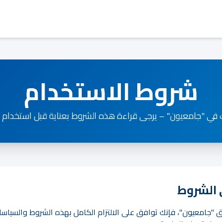
شروط الاستخدام
ك في "جامعيون" – يرجى قراءة هذه الشروط بعناية قبل استخدام خ
 "جامعيون"، فإنك توافق على الالتزام الكامل بهذه الشروط والسياسات