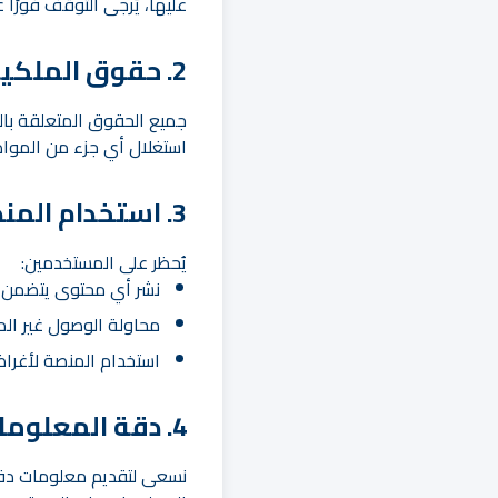
عليها، يُرجى التوقف فورًا
2. حقوق الملكية الفكرية
جميع الحقوق المتعلقة بالم
استغلال أي جزء من الموا
3. استخدام المنصة
يُحظر على المستخدمين:
نشر أي محتوى يتضمن إسا
محاولة الوصول غير المص
استخدام المنصة لأغراض
4. دقة المعلومات
نسعى لتقديم معلومات دقي