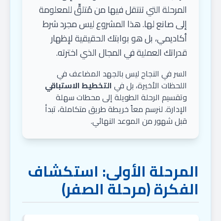
المرحلة التي تنتقل فيها من مُتلقٍّ للمعلومة
إلى صانع لها. هذا المشروع ليس مجرد شرط
أكاديمي، بل هو بوابتك الحقيقية لإظهار
قدراتك العملية في المجال الذي اخترته.
السر في النجاح ليس بالجهد المضاعف في
اللحظات الأخيرة، بل في
التخطيط الاستباقي
وتقسيم الرحلة الطويلة إلى محطات سهلة
الإدارة. لنرسم معاً خريطة طريق متكاملة، تبدأ
قبل شهور من الموعد النهائي.
المرحلة الأولى: استكشاف
الفكرة (مرحلة الصفر)