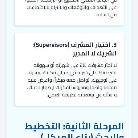
على الأهداف والتوقعات والالتزام بالاجتماعات
من البداية.
3. اختيار المشرف (Supervisors):
الشريك لا المدير
لا تختر مشرفك بناءً على شهرته أو سهولته.
اختره بناءً على خبرته في مجال فكرتك وقدرته
على توجيهك. تواصل معه مبكراً، واعرض عليه
ملخصاً واضحاً ومدروساً لفكرتك لإظهار جديتك،
واسأله عن توقعاته لطريقة العمل.
المرحلة الثانية: التخطيط
والبحث (بناء الهيكل)