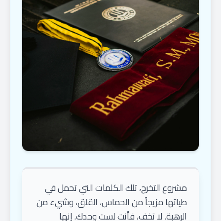
مشروع التخرج، تلك الكلمات التي تحمل في
طياتها مزيجاً من الحماس، القلق، وشيء من
الرهبة. لا تخف، فأنت لست وحدك. إنها